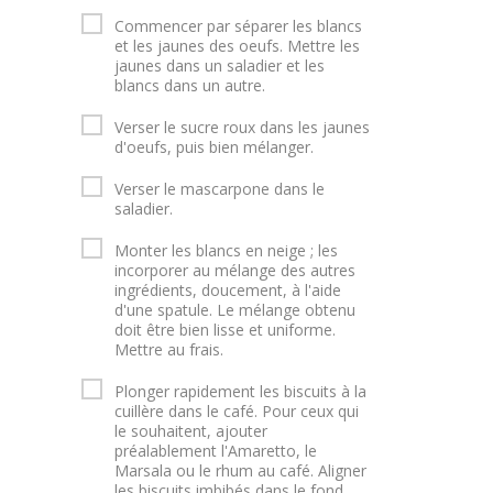
Commencer par séparer les blancs
et les jaunes des oeufs. Mettre les
jaunes dans un saladier et les
blancs dans un autre.
Verser le sucre roux dans les jaunes
d'oeufs, puis bien mélanger.
Verser le mascarpone dans le
saladier.
Monter les blancs en neige ; les
incorporer au mélange des autres
ingrédients, doucement, à l'aide
d'une spatule. Le mélange obtenu
doit être bien lisse et uniforme.
Mettre au frais.
Plonger rapidement les biscuits à la
cuillère dans le café. Pour ceux qui
le souhaitent, ajouter
préalablement l'Amaretto, le
Marsala ou le rhum au café. Aligner
les biscuits imbibés dans le fond