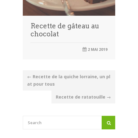
Recette de gâteau au
chocolat
2 MAI 2019
Post
←
Recette de la quiche lorraine, un pl
at pour tous
navigation
Recette de ratatouille
→