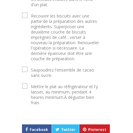
d'un plat.
Recouvrir les biscuits avec une
partie de la préparation des autres
ingrédients. Superposer une
deuxième couche de biscuits
imprégnés de café ; verser à
nouveau la préparation. Renouveler
l'opération si nécessaire. La
dernière épaisseur doit être une
couche de préparation.
Saupoudrez l'ensemble de cacao
sans sucre.
Mettre le plat au réfrigérateur et l'y
laisser, au minimum, pendant 4
heures minimum.À déguster bien
frais.
Facebook
Twitter
Pinterest