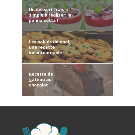
Un dessert frais et
simple à réaliser: la
panna cotta !
Les sablés de noël,
une recette
incontournable !
Recette de
gâteau au
chocolat