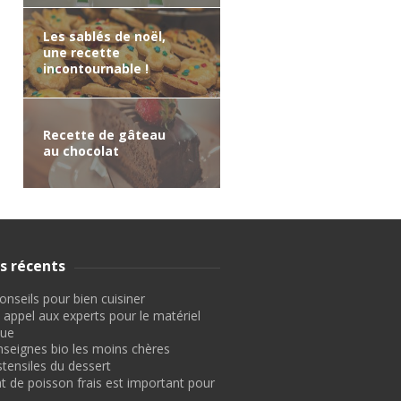
Les sablés de noël,
une recette
incontournable !
Recette de gâteau
au chocolat
es récents
nseils pour bien cuisiner
 appel aux experts pour le matériel
que
nseignes bio les moins chères
stensiles du dessert
t de poisson frais est important pour