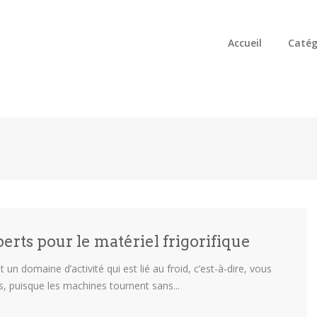
Accueil
Catég
erts pour le matériel frigorifique
un domaine d’activité qui est lié au froid, c’est-à-dire, vous
es, puisque les machines tournent sans...