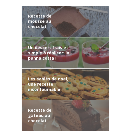
Recette de
mousse au
chocolat
Un dessert frais et
simple à réaliser: la
panna cotta !
Les sablés de noël,
une recette
incontournable !
Recette de
gâteau au
chocolat