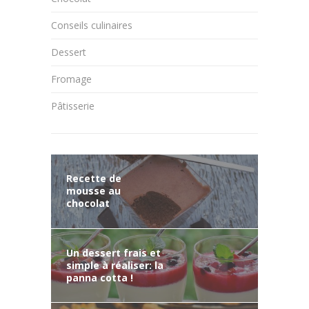
Conseils culinaires
Dessert
Fromage
Pâtisserie
Recette de
mousse au
chocolat
Un dessert frais et
simple à réaliser: la
panna cotta !