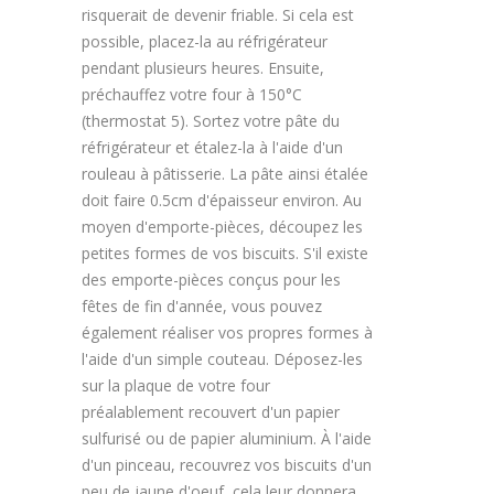
risquerait de devenir friable. Si cela est
possible, placez-la au réfrigérateur
pendant plusieurs heures. Ensuite,
préchauffez votre four à 150°C
(thermostat 5). Sortez votre pâte du
réfrigérateur et étalez-la à l'aide d'un
rouleau à pâtisserie. La pâte ainsi étalée
doit faire 0.5cm d'épaisseur environ. Au
moyen d'emporte-pièces, découpez les
petites formes de vos biscuits. S'il existe
des emporte-pièces conçus pour les
fêtes de fin d'année, vous pouvez
également réaliser vos propres formes à
l'aide d'un simple couteau. Déposez-les
sur la plaque de votre four
préalablement recouvert d'un papier
sulfurisé ou de papier aluminium. À l'aide
d'un pinceau, recouvrez vos biscuits d'un
peu de jaune d'oeuf, cela leur donnera