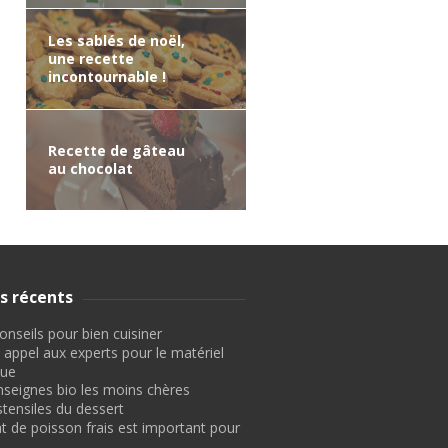
Les sablés de noël,
une recette
incontournable !
Recette de gâteau
au chocolat
es récents
nseils pour bien cuisiner
 appel aux experts pour le matériel
que
nseignes bio les moins chères
stensiles du dessert
t de poisson frais est important pour