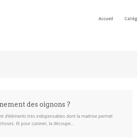
Accueil
Catég
nement des oignons ?
nt d’éléments très indispensables dont la maitrise permet
choses. Et pour cuisiner, la découpe...