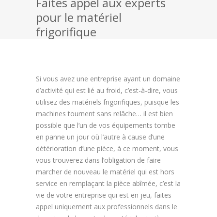
Faites appel aux experts
pour le matériel
Fromage
frigorifique
Dessert
Biscuits
Si vous avez une entreprise ayant un domaine
Chocolat
d’activité qui est lié au froid, c’est-à-dire, vous
utilisez des matériels frigorifiques, puisque les
Pâtisserie
machines tournent sans relâche… il est bien
Toutes nos recettes
possible que l’un de vos équipements tombe
en panne un jour où l’autre à cause d’une
détérioration d’une pièce, à ce moment, vous
vous trouverez dans l’obligation de faire
marcher de nouveau le matériel qui est hors
service en remplaçant la pièce abîmée, c’est la
vie de votre entreprise qui est en jeu, faites
appel uniquement aux professionnels dans le