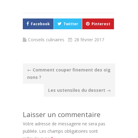
Facebook
Twitter
Pinterest
Conseils culinaires
28 février 2017
Post
←
Comment couper finement des oig
nons ?
navigation
Les ustensiles du dessert
→
Laisser un commentaire
Votre adresse de messagerie ne sera pas
publiée.
Les champs obligatoires sont