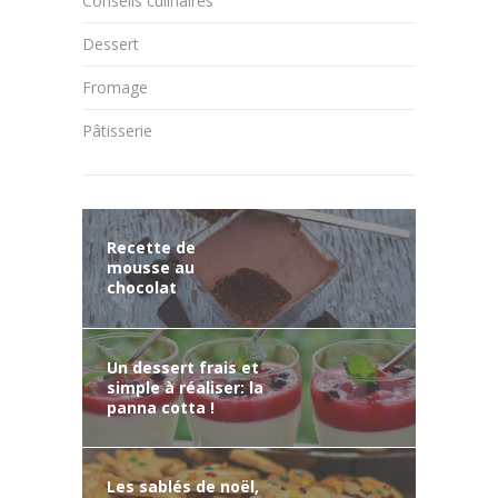
Conseils culinaires
Dessert
Fromage
Pâtisserie
Recette de
mousse au
chocolat
Un dessert frais et
simple à réaliser: la
panna cotta !
Les sablés de noël,