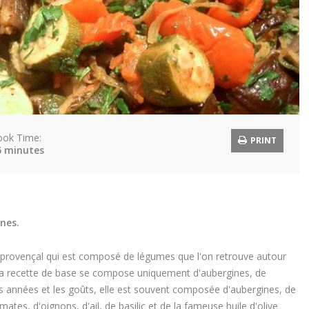
ook Time:
PRINT
5 minutes
nes.
t provençal qui est composé de légumes que l'on retrouve autour
. La recette de base se compose uniquement d'aubergines, de
es années et les goûts, elle est souvent composée d'aubergines, de
tes, d'oignons, d'ail, de basilic et de la fameuse huile d'olive