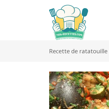
Recette de ratatouille