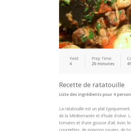
Yield:
Prep Time:
C
4
20 minutes
4
Recette de ratatouille
Liste des ingrédients pour 4 person
La ratatouille est un plat typiquemen
de la Méditerranée et d'huile d'olive
tomates et d'une gousse d'ail. Avec l
courgettes, de poivrons rouges, de toma