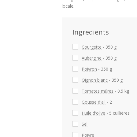
locale.
Ingredients
Courgette
- 350 g
Aubergine
- 350 g
Poivron
- 350 g
Oignon blanc
- 350 g
Tomates mûres
- 0.5 kg
Gousse d'ail
- 2
Huile d'olive
- 5 cuillières
Sel
Poivre