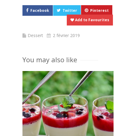
Facebook
Twitter
Pinterest
Add to Favourites
Dessert
2 février 2019
You may also like