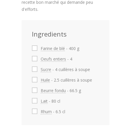
recette bon marché qui demande peu
d'efforts.
Ingredients
Farine de blé
- 400 g
Oeufs entiers
- 4
Sucre
- 4 cuillères à soupe
Huile
- 2.5 cuillères à soupe
Beurre fondu
- 66.5 g
Lait
- 80 cl
Rhum
- 6.5 cl