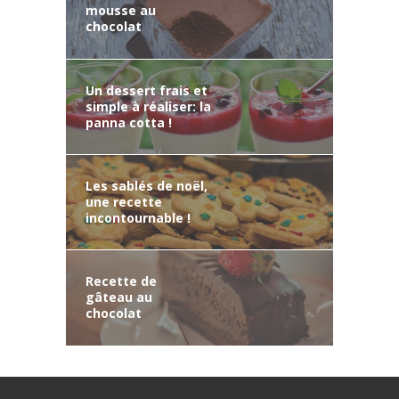
mousse au
chocolat
Un dessert frais et
simple à réaliser: la
panna cotta !
Les sablés de noël,
une recette
incontournable !
Recette de
gâteau au
chocolat