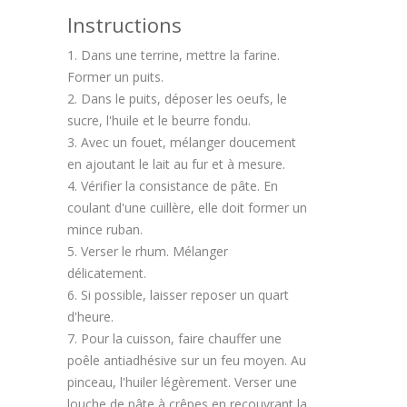
Instructions
1. Dans une terrine, mettre la farine.
Former un puits.
2. Dans le puits, déposer les oeufs, le
sucre, l'huile et le beurre fondu.
3. Avec un fouet, mélanger doucement
en ajoutant le lait au fur et à mesure.
4. Vérifier la consistance de pâte. En
coulant d'une cuillère, elle doit former un
mince ruban.
5. Verser le rhum. Mélanger
délicatement.
6. Si possible, laisser reposer un quart
d'heure.
7. Pour la cuisson, faire chauffer une
poêle antiadhésive sur un feu moyen. Au
pinceau, l'huiler légèrement. Verser une
louche de pâte à crêpes en recouvrant la